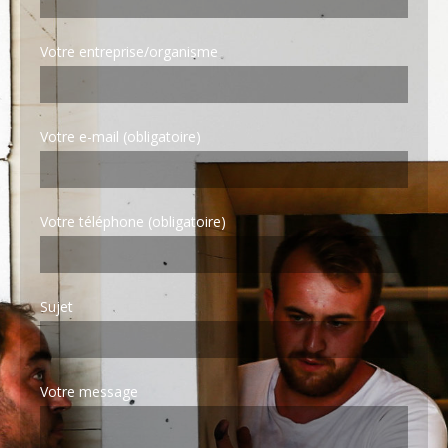
Votre entreprise/organisme
Votre e-mail (obligatoire)
Votre téléphone (obligatoire)
Sujet
Votre message