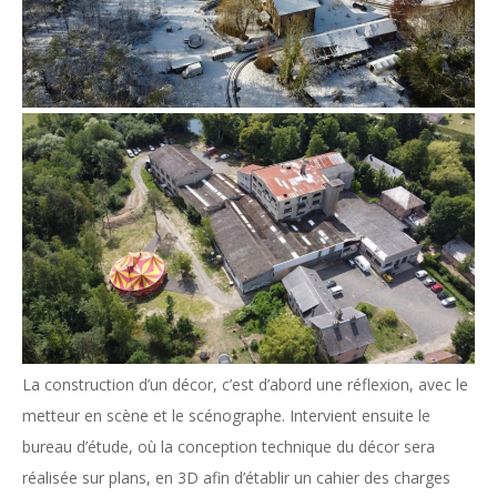
La construction d’un décor, c’est d’abord une réflexion, avec le
metteur en scène et le scénographe. Intervient ensuite le
bureau d’étude, où la conception technique du décor sera
réalisée sur plans, en 3D afin d’établir un cahier des charges