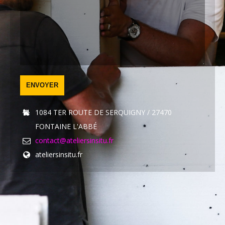
1084 TER ROUTE DE SERQUIGNY / 27470
FONTAINE L'ABBÉ
contact@ateliersinsitu.fr
ateliersinsitu.fr