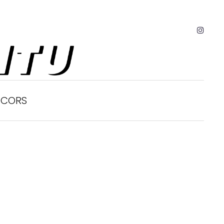
ÉCORS