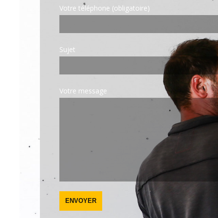
Votre téléphone (obligatoire)
Sujet
Votre message