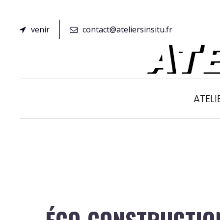
venir
contact@ateliersinsitu.fr
ATELI