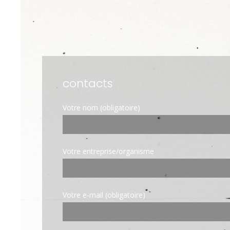
contacts
Votre nom (obligatoire)
Votre entreprise/organisme
Votre e-mail (obligatoire)